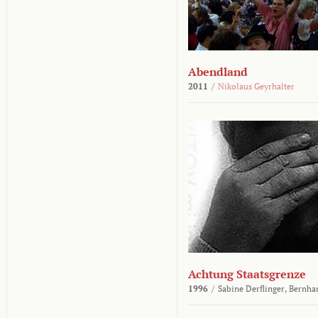
Abendland
2011
/
Nikolaus Geyrhalter
Achtung Staatsgrenze
1996
/
Sabine Derflinger,
Bernha