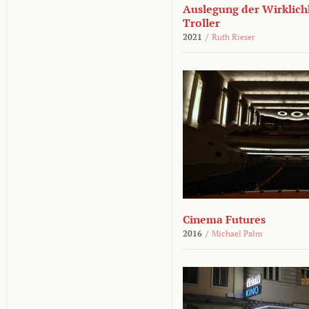
Auslegung der Wirklichk
Troller
2021
/
Ruth Rieser
Cinema Futures
2016
/
Michael Palm