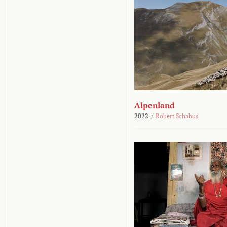
Alpenland
2022
/
Robert Schabus