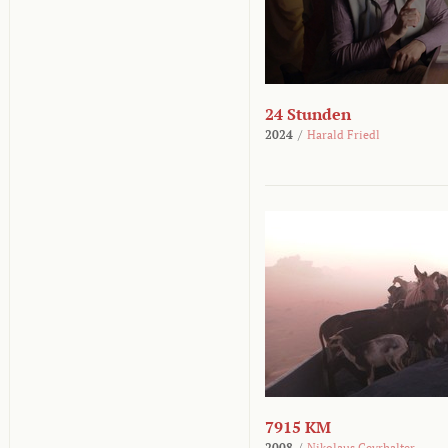
24 Stunden
2024
/
Harald Friedl
7915 KM
2008
/
Nikolaus Geyrhalter