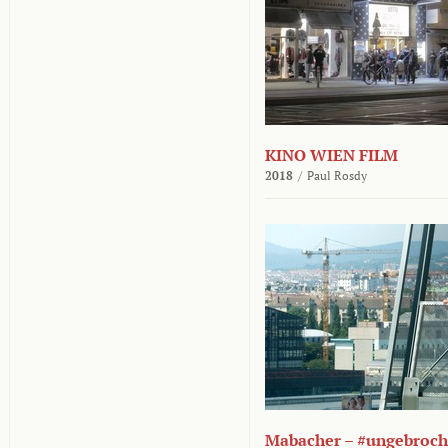
KINO WIEN FILM
2018
/
Paul Rosdy
Mabacher – #ungebroc