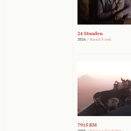
24 Stunden
2024
/
Harald Friedl
7915 KM
2008
/
Nikolaus Geyrhalter