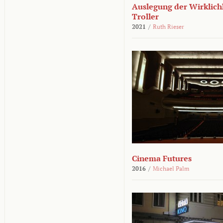
Auslegung der Wirklichk
Troller
2021
/
Ruth Rieser
Cinema Futures
2016
/
Michael Palm