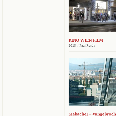
KINO WIEN FILM
2018
/
Paul Rosdy
Mabacher – #ungebroc