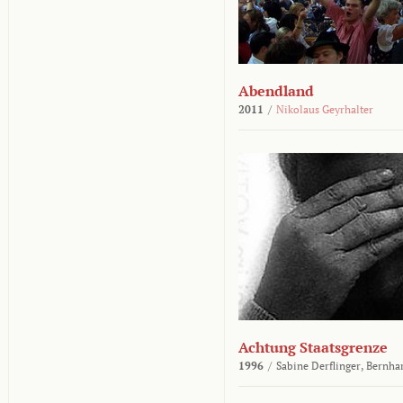
Abendland
2011
/
Nikolaus Geyrhalter
Achtung Staatsgrenze
1996
/
Sabine Derflinger,
Bernha