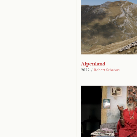
Alpenland
2022
/
Robert Schabus