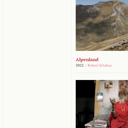
Alpenland
2022
/
Robert Schabus