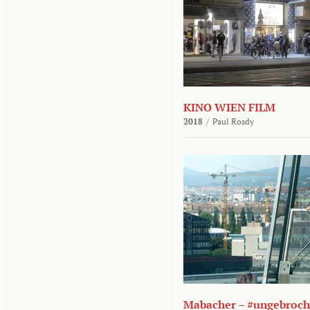
KINO WIEN FILM
2018
/
Paul Rosdy
Mabacher – #ungebroc