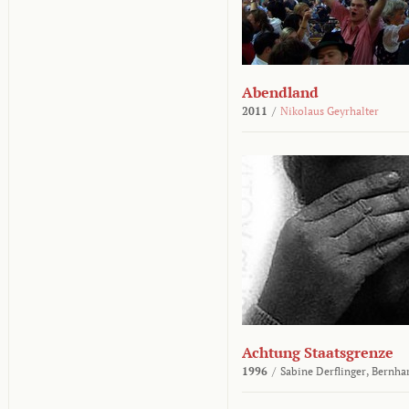
Abendland
2011
/
Nikolaus Geyrhalter
Achtung Staatsgrenze
1996
/
Sabine Derflinger,
Bernha