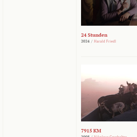
24 Stunden
2024
/
Harald Friedl
7915 KM
2008
/
Nikolaus Geyrhalter