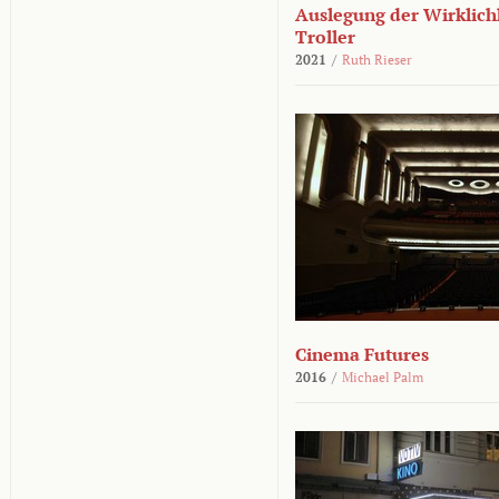
Auslegung der Wirklichk
Troller
2021
/
Ruth Rieser
Cinema Futures
2016
/
Michael Palm