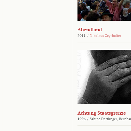
Abendland
2011
/
Nikolaus Geyrhalter
Achtung Staatsgrenze
1996
/
Sabine Derflinger,
Bernha