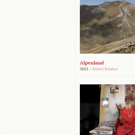
Alpenland
2022
/
Robert Schabus