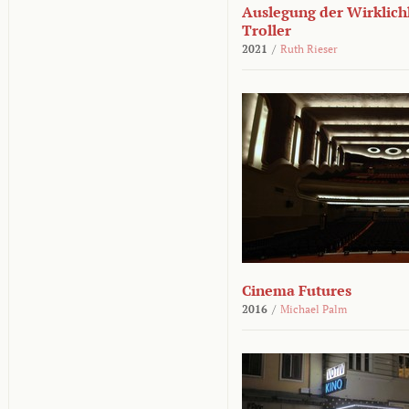
Auslegung der Wirklichk
Troller
2021
/
Ruth Rieser
Cinema Futures
2016
/
Michael Palm