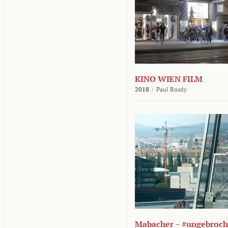
KINO WIEN FILM
2018
/
Paul Rosdy
Mabacher – #ungebroc