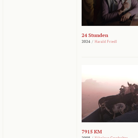
24 Stunden
2024
/
Harald Friedl
7915 KM
2008
/
Nikolaus Geyrhalter