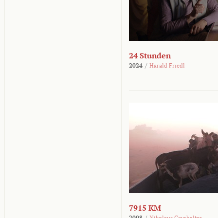
24 Stunden
2024
/
Harald Friedl
7915 KM
2008
/
Nikolaus Geyrhalter