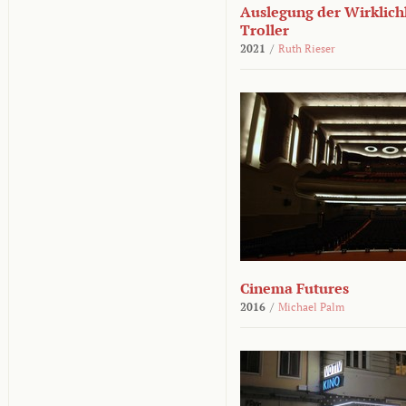
Auslegung der Wirklichk
Troller
2021
/
Ruth Rieser
Cinema Futures
2016
/
Michael Palm