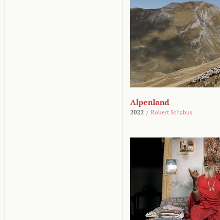
Alpenland
2022
/
Robert Schabus