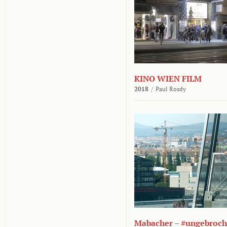
KINO WIEN FILM
2018
/
Paul Rosdy
Mabacher – #ungebroc