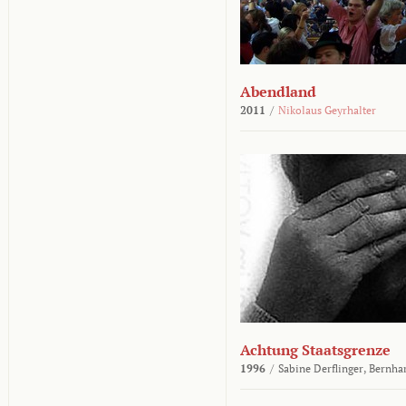
Abendland
2011
/
Nikolaus Geyrhalter
Achtung Staatsgrenze
1996
/
Sabine Derflinger,
Bernha