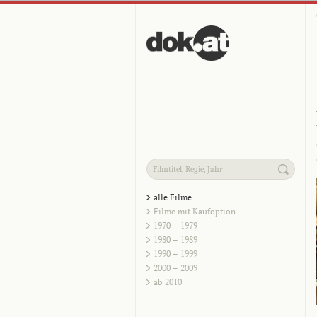
alle Filme
Filme mit Kaufoption
1970 – 1979
1980 – 1989
1990 – 1999
2000 – 2009
ab 2010