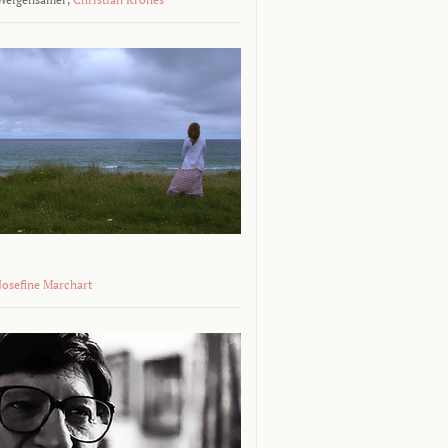
 Josefine Marchart