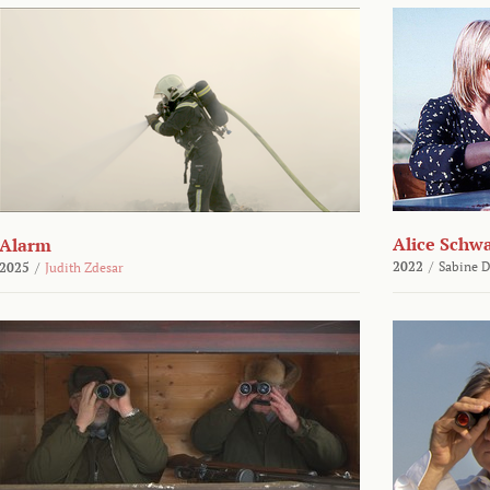
Alice Schw
Alarm
2022
/
Sabine D
2025
/
Judith Zdesar