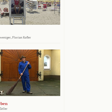
tweniger,
Florian Kofler
eben
Zeller