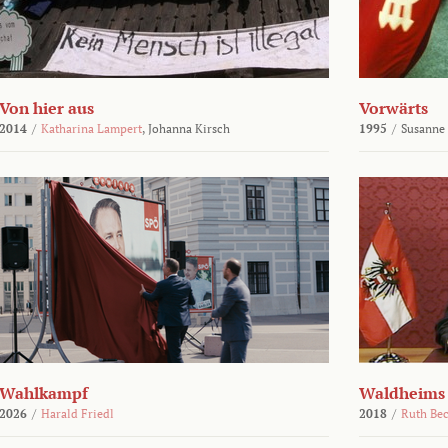
Von hier aus
Vorwärts
2014
/
Katharina Lampert
,
Johanna Kirsch
1995
/
Susanne
Wahlkampf
Waldheims
2026
/
Harald Friedl
2018
/
Ruth Be