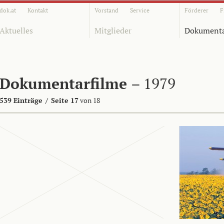
dok.at
Kontakt
Vorstand
Service
Förderer
F
Aktuelles
Mitglieder
Dokumenta
Dokumentarfilme
– 1979
539 Einträge
/
Seite 17
von 18