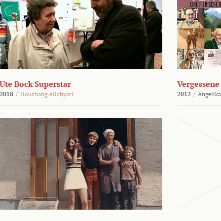
Ute Bock Superstar
Vergessene 
2018
/
Houchang Allahyari
2012
/
Angelika