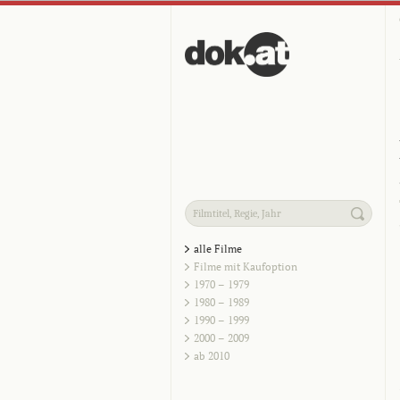
alle Filme
Filme mit Kaufoption
1970 – 1979
1980 – 1989
1990 – 1999
2000 – 2009
ab 2010