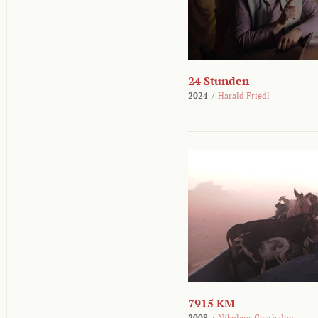
24 Stunden
2024
/
Harald Friedl
7915 KM
2008
/
Nikolaus Geyrhalter