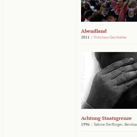
Abendland
2011
/
Nikolaus Geyrhalter
Achtung Staatsgrenze
1996
/
Sabine Derflinger,
Bernha