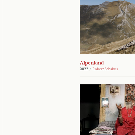
Alpenland
2022
/
Robert Schabus