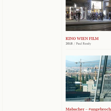
KINO WIEN FILM
2018
/
Paul Rosdy
Mabacher – #ungebroc