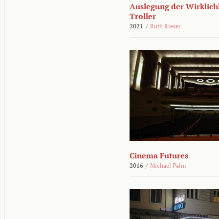
Auslegung der Wirklichk
Troller
2021
/
Ruth Rieser
Cinema Futures
2016
/
Michael Palm