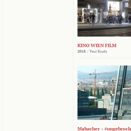
KINO WIEN FILM
2018
/
Paul Rosdy
Mabacher – #ungebroc