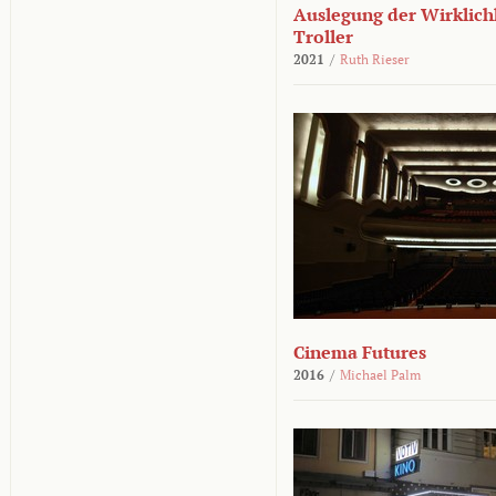
Auslegung der Wirklichk
Troller
2021
/
Ruth Rieser
Cinema Futures
2016
/
Michael Palm