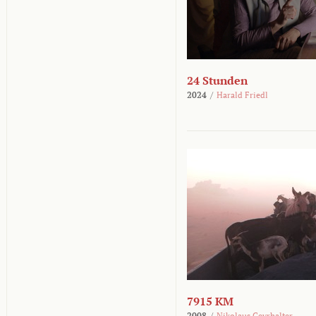
24 Stunden
2024
/
Harald Friedl
7915 KM
2008
/
Nikolaus Geyrhalter