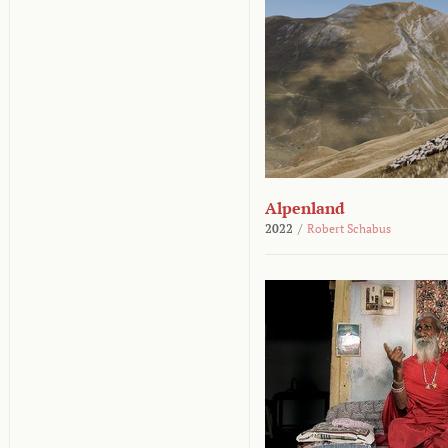
Alpenland
2022
/
Robert Schabus