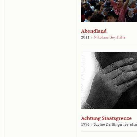
Abendland
2011
/
Nikolaus Geyrhalter
Achtung Staatsgrenze
1996
/
Sabine Derflinger,
Bernha