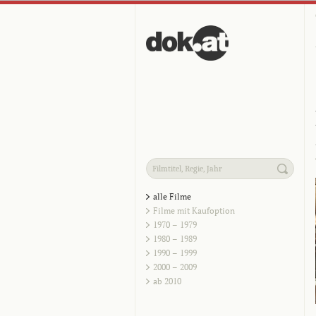
alle Filme
Filme mit Kaufoption
1970 – 1979
1980 – 1989
1990 – 1999
2000 – 2009
ab 2010