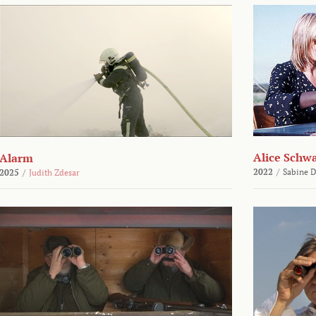
Alice Schw
Alarm
2022
/
Sabine D
2025
/
Judith Zdesar