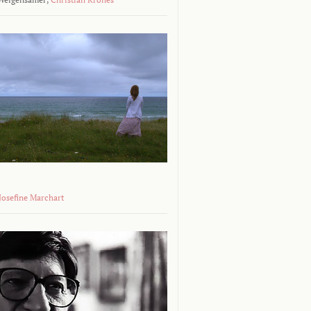
 Josefine Marchart