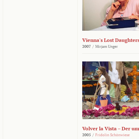
Vienna's Lost Daughter
2007
/
Mirjam Unger
Volver la Vista – Der u
2005
/
Fridolin Schönwiese