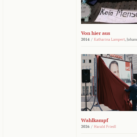
Von hier aus
2014
/
Katharina Lampert
,
Johan
Wahlkampf
2026
/
Harald Friedl