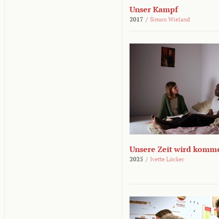
Unser Kampf
2017
/
Simon Wieland
Unsere Zeit wird komm
2025
/
Ivette Löcker