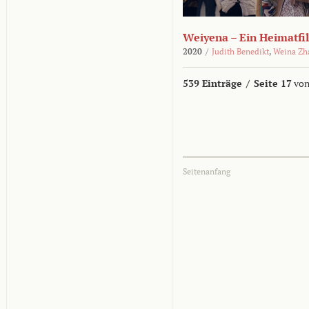
Weiyena – Ein Heimatfi
2020
/
Judith Benedikt
,
Weina Zh
539 Einträge
/
Seite 17
von
Seitenanfang