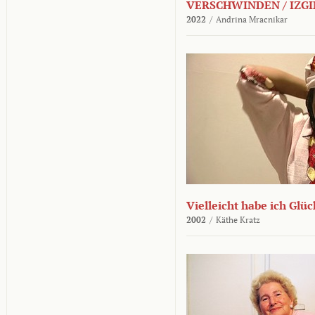
VERSCHWINDEN / IZGI
2022
/
Andrina Mracnikar
Vielleicht habe ich Glü
2002
/
Käthe Kratz