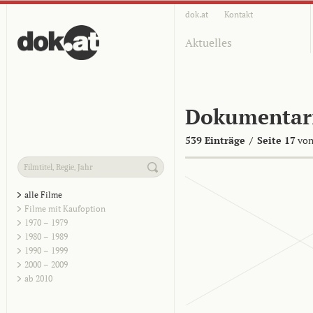
dok.at
Kontakt
Aktuelles
Dokumentar
539 Einträge
/
Seite 17
von
alle Filme
Filme mit Kaufoption
1970 – 1979
1980 – 1989
1990 – 1999
2000 – 2009
ab 2010