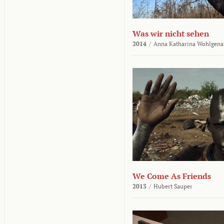
Was wir nicht sehen
2014
/
Anna Katharina Wohlgena
We Come As Friends
2013
/
Hubert Sauper