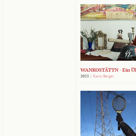
WANKOSTÄTTN - Ein Übe
2023
/
Karin Berger