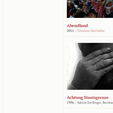
Abendland
2011
/
Nikolaus Geyrhalter
Achtung Staatsgrenze
1996
/
Sabine Derflinger,
Bernha