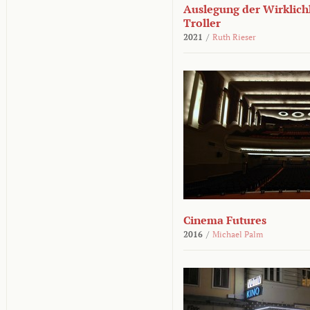
Auslegung der Wirklichk
Troller
2021
/
Ruth Rieser
Cinema Futures
2016
/
Michael Palm