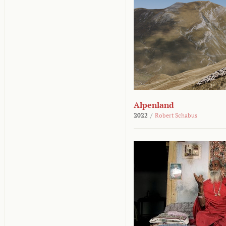
Alpenland
2022
/
Robert Schabus