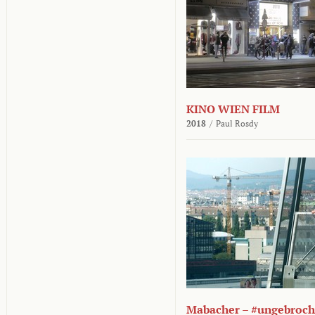
KINO WIEN FILM
2018
/
Paul Rosdy
Mabacher – #ungebroc