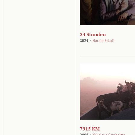
24 Stunden
2024
/
Harald Friedl
7915 KM
2008
/
Nikolaus Geyrhalter