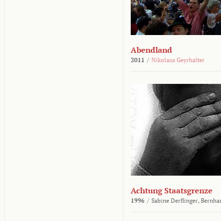
Abendland
2011
/
Nikolaus Geyrhalter
Achtung Staatsgrenze
1996
/
Sabine Derflinger,
Bernha