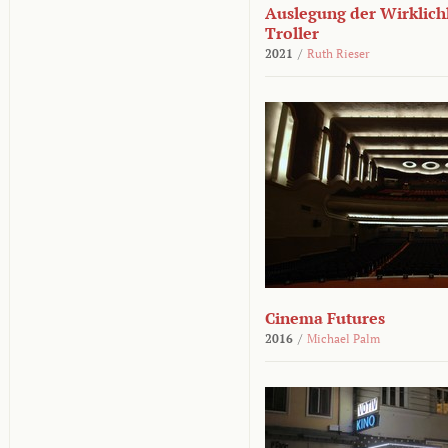
Auslegung der Wirklichk
Troller
2021
/
Ruth Rieser
Cinema Futures
2016
/
Michael Palm