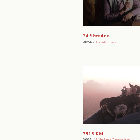
24 Stunden
2024
/
Harald Friedl
7915 KM
2008
/
Nikolaus Geyrhalter