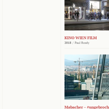
KINO WIEN FILM
2018
/
Paul Rosdy
Mabacher – #ungebroc