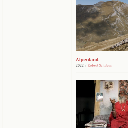
Alpenland
2022
/
Robert Schabus