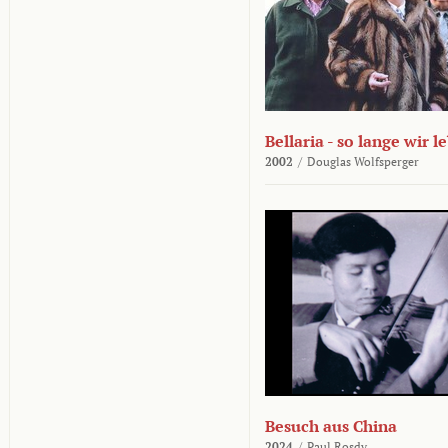
Bellaria - so lange wir l
2002
/
Douglas Wolfsperger
Besuch aus China
2024
/
Paul Rosdy