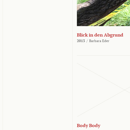
Blick in den Abgrund
2013
/
Barbara Eder
Body Body