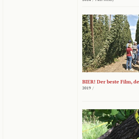
BIER! Der beste Film, d
2019
/