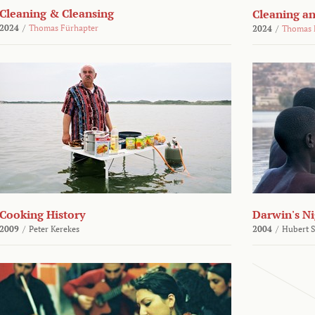
Cleaning & Cleansing
Cleaning an
2024
/
Thomas Fürhapter
2024
/
Thomas 
Cooking History
Darwin's N
2009
/
Peter Kerekes
2004
/
Hubert 