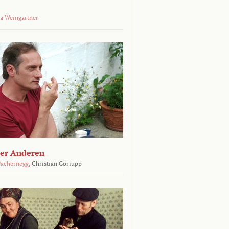
a Weingartner
der Anderen
achernegg
,
Christian Goriupp