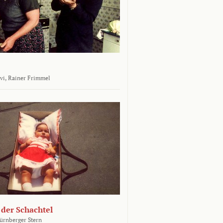
vi,
Rainer Frimmel
 der Schachtel
ürnberger Stern