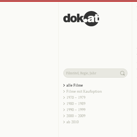
alle Filme
Filme mit Kaufoption
1970 – 1979
1980 – 1989
1990 – 1999
2000 – 2009
ab 2010