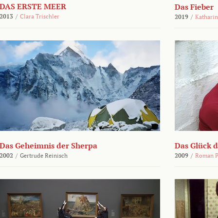
DAS ERSTE MEER
Das Fieber
2013
/
Clara Trischler
2019
/
Katharin
Das Geheimnis der Sherpa
Das Glück 
2002
/
Gertrude Reinisch
2009
/
Roman P