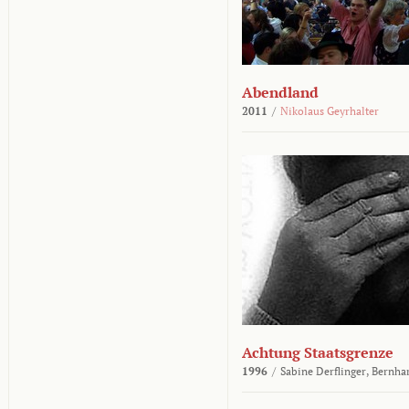
Abendland
2011
/
Nikolaus Geyrhalter
Achtung Staatsgrenze
1996
/
Sabine Derflinger,
Bernha