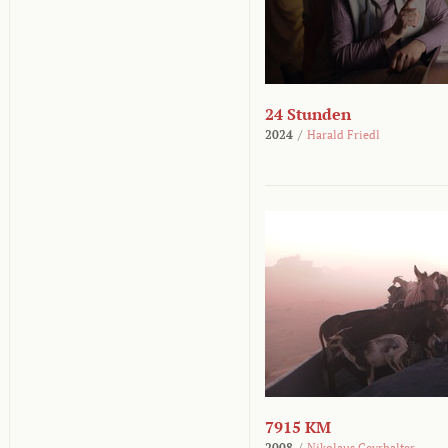
24 Stunden
2024
/
Harald Friedl
7915 KM
2008
/
Nikolaus Geyrhalter