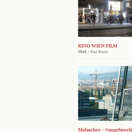
KINO WIEN FILM
2018
/
Paul Rosdy
Mabacher – #ungebroc