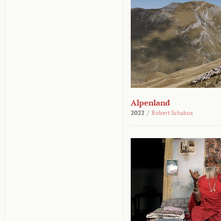
Alpenland
2022
/
Robert Schabus