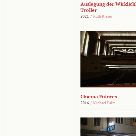
Auslegung der Wirklichk
Troller
2021
/
Ruth Rieser
Cinema Futures
2016
/
Michael Palm