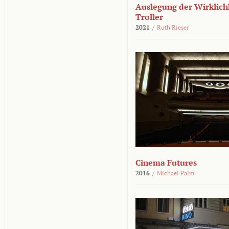
Auslegung der Wirklichk
Troller
2021
/
Ruth Rieser
Cinema Futures
2016
/
Michael Palm