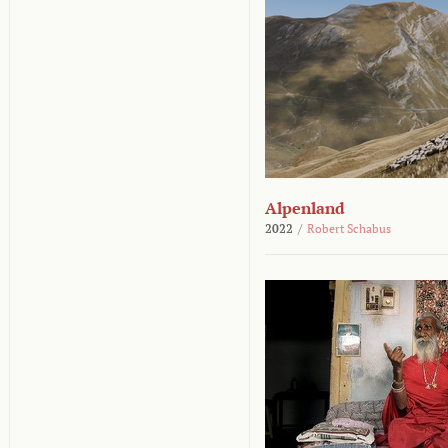
Alpenland
2022
/
Robert Schabus