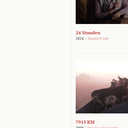
24 Stunden
2024
/
Harald Friedl
7915 KM
2008
/
Nikolaus Geyrhalter