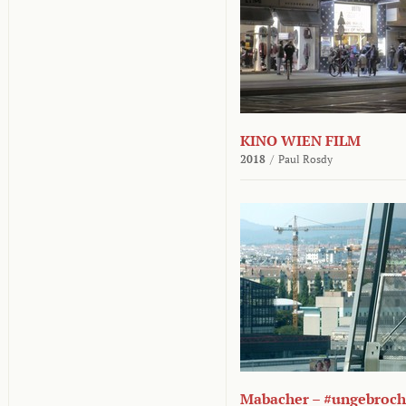
KINO WIEN FILM
2018
/
Paul Rosdy
Mabacher – #ungebroc