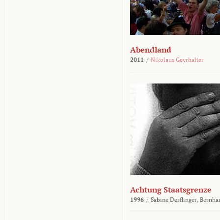
Abendland
2011
/
Nikolaus Geyrhalter
Achtung Staatsgrenze
1996
/
Sabine Derflinger,
Bernha