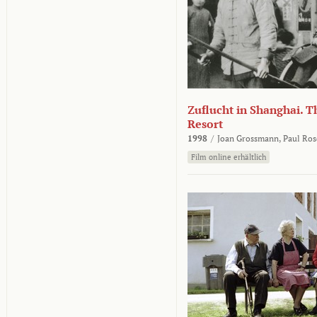
Zuflucht in Shanghai. Th
Resort
1998
/
Joan Grossmann,
Paul Ros
Film online erhältlich