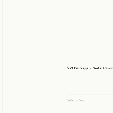
539 Einträge
/
Seite 18
von
Seitenanfang