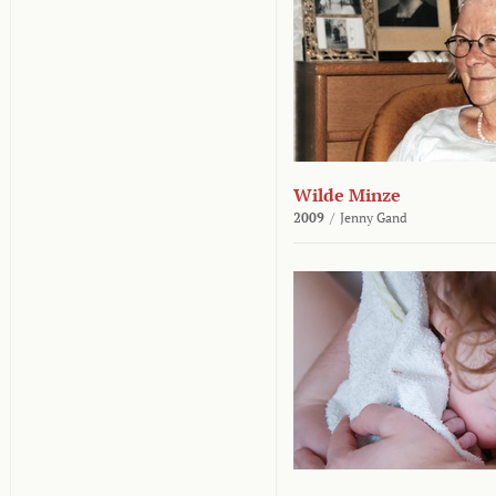
Wilde Minze
2009
/
Jenny Gand