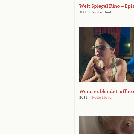
Welt Spiegel Kino – Epi
2005
/
Gustav Deutsch
Wenn es blendet, öffne
2014
/
Ivette Löcker