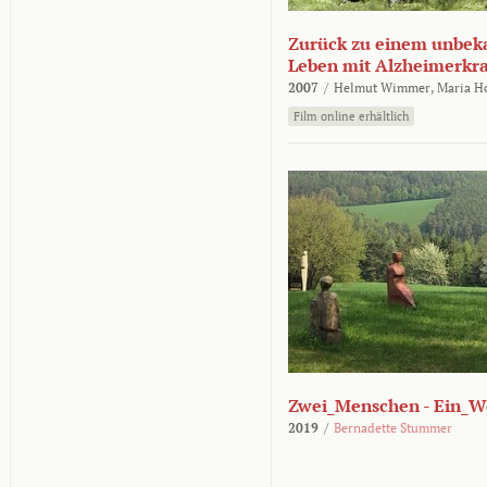
Zurück zu einem unbek
Leben mit Alzheimerkr
2007
/
Helmut Wimmer,
Maria H
Film online erhältlich
Zwei_Menschen - Ein_W
2019
/
Bernadette Stummer