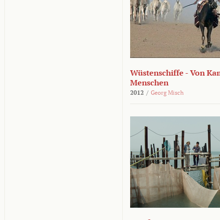
Wüstenschiffe - Von K
Menschen
2012
/
Georg Misch