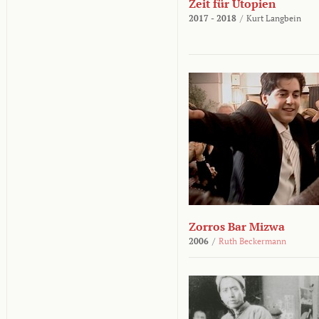
Zeit für Utopien
2017 - 2018
/
Kurt Langbein
Zorros Bar Mizwa
2006
/
Ruth Beckermann