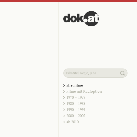
alle Filme
Filme mit Kaufoption
1970 – 1979
1980 – 1989
1990 – 1999
2000 – 2009
ab 2010