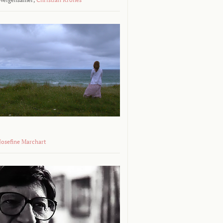
 Josefine Marchart