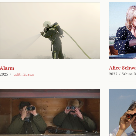
Alice Schw
Alarm
2022
/
Sabine D
2025
/
Judith Zdesar