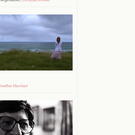
 Josefine Marchart