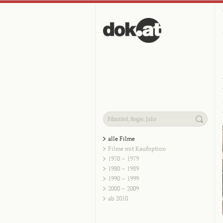
alle Filme
Filme mit Kaufoption
1970 – 1979
1980 – 1989
1990 – 1999
2000 – 2009
ab 2010