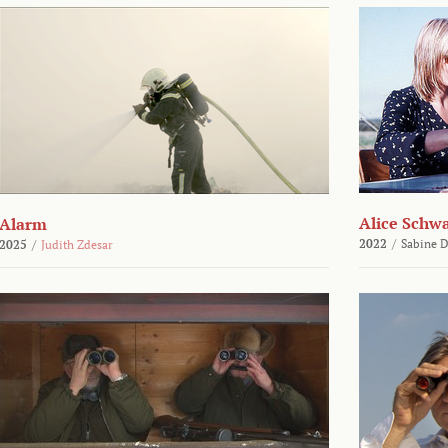
Alice Schw
Alarm
2022
/
Sabine D
2025
/
Judith Zdesar