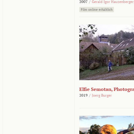
2007
/
Gerald Igor Hauzenberger
Film online erhältlich
Elfie Semotan, Photogr
2019
/
Joerg Burger