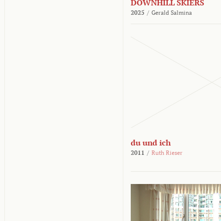
DOWNHILL SKIERS
2025
/
Gerald Salmina
du und ich
2011
/
Ruth Rieser