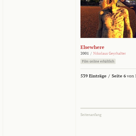
Elsewhere
2001
/
Nikolaus Geyrhalter
Film online erhältlich
539 Einträge
/
Seite 6
von 
Seitenanfang