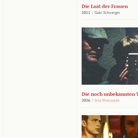
Die Lust der Frauen
2011
/
Gabi Schweiger
Die noch unbekannten 
2026
/
Jola Wieczorek