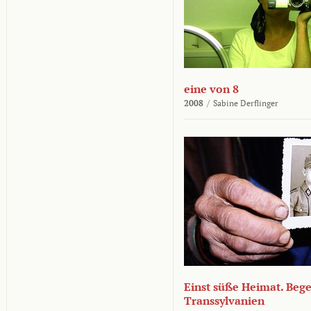
eine von 8
2008
/
Sabine Derflinger
Einst süße Heimat. Beg
Transsylvanien