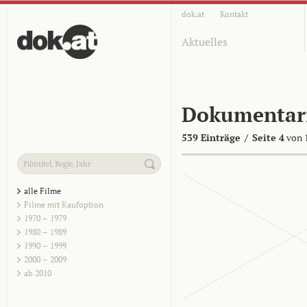
dok.at
Kontakt
Aktuelles
Dokumentar
539 Einträge
/
Seite 4
von 
alle Filme
Filme mit Kaufoption
1970 – 1979
1980 – 1989
1990 – 1999
2000 – 2009
ab 2010