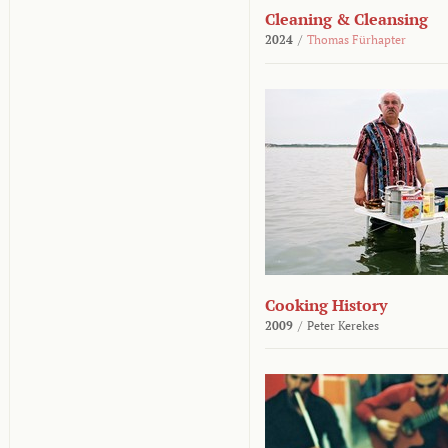
Cleaning & Cleansing
2024
/
Thomas Fürhapter
Cooking History
2009
/
Peter Kerekes