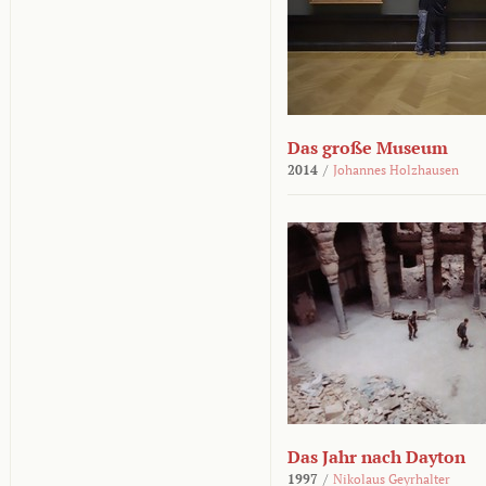
Das große Museum
2014
/
Johannes Holzhausen
Das Jahr nach Dayton
1997
/
Nikolaus Geyrhalter