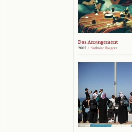
Das Arrangement
2005
/
Nathalie Borgers