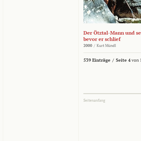
Der Ötztal-Mann und sei
bevor er schlief
2000
/
Kurt Mündl
539 Einträge
/
Seite 4
von 
Seitenanfang