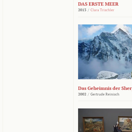
DAS ERSTE MEER
2013
/
Clara Trischler
Das Geheimnis der She
2002
/
Gertrude Reinisch