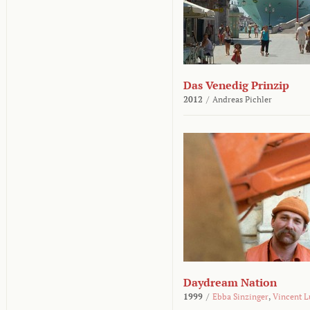
Das Venedig Prinzip
2012
/
Andreas Pichler
Daydream Nation
1999
/
Ebba Sinzinger
,
Vincent L