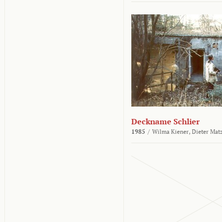
Deckname Schlier
1985
/
Wilma Kiener,
Dieter Mat