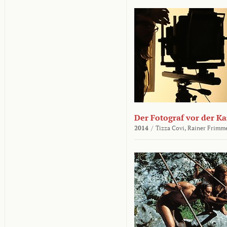
Der Fotograf vor der K
2014
/
Tizza Covi,
Rainer Frimm