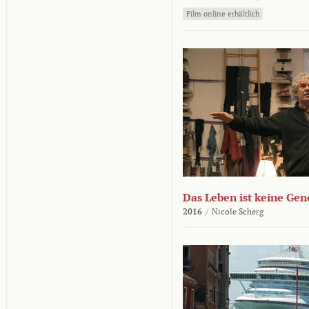
Film online erhältlich
Das Leben ist keine Ge
2016
/
Nicole Scherg