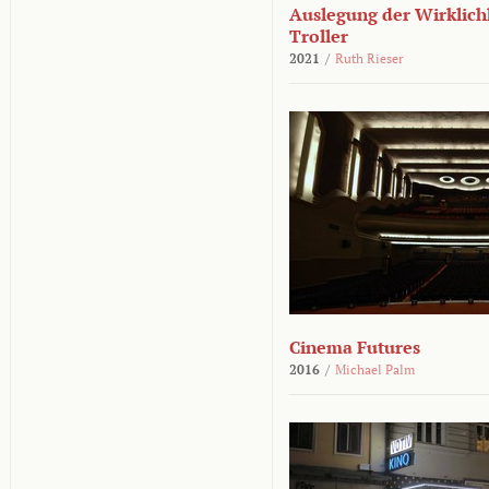
Auslegung der Wirklichk
Troller
2021
/
Ruth Rieser
Cinema Futures
2016
/
Michael Palm