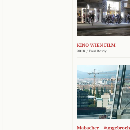
KINO WIEN FILM
2018
/
Paul Rosdy
Mabacher – #ungebroc