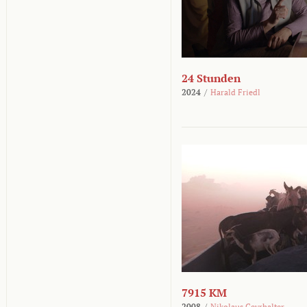
24 Stunden
2024
/
Harald Friedl
7915 KM
2008
/
Nikolaus Geyrhalter