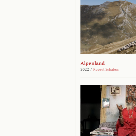
Alpenland
2022
/
Robert Schabus