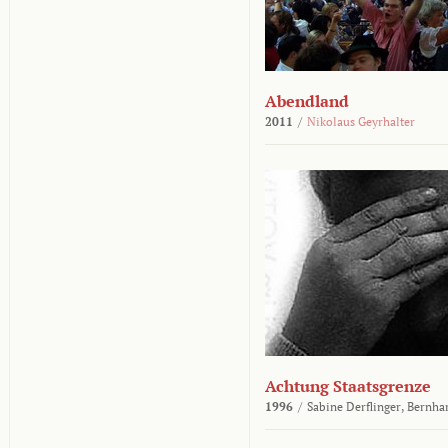
Abendland
2011
/
Nikolaus Geyrhalter
Achtung Staatsgrenze
1996
/
Sabine Derflinger,
Bernha