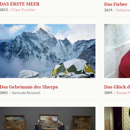
DAS ERSTE MEER
Das Fieber
2013
/
Clara Trischler
2019
/
Katharin
Das Geheimnis der Sherpa
Das Glück 
2002
/
Gertrude Reinisch
2009
/
Roman P