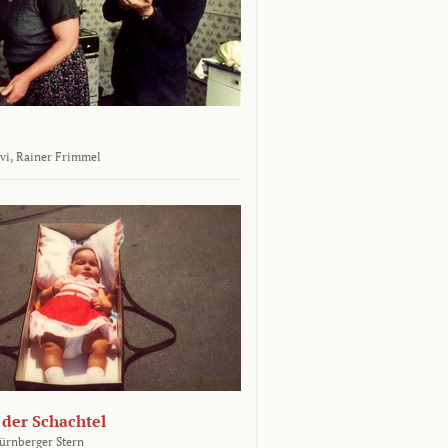
vi,
Rainer Frimmel
 der Schachtel
ürnberger Stern