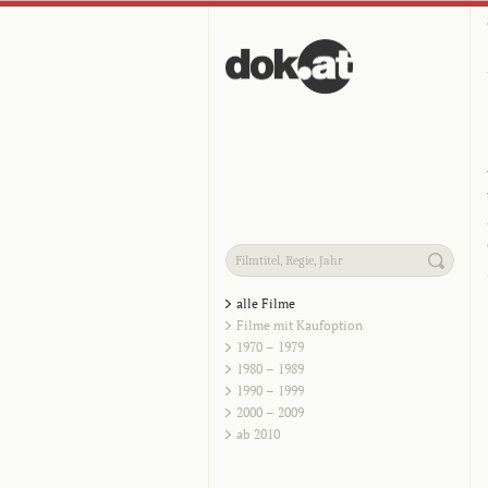
alle Filme
Filme mit Kaufoption
1970 – 1979
1980 – 1989
1990 – 1999
2000 – 2009
ab 2010