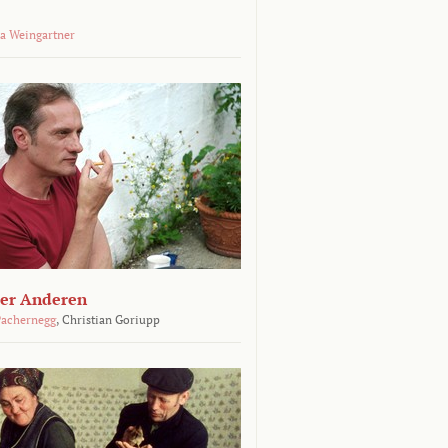
a Weingartner
der Anderen
achernegg
,
Christian Goriupp