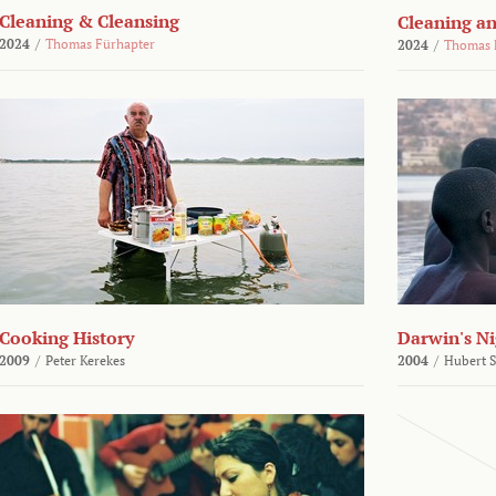
Cleaning & Cleansing
Cleaning an
2024
/
Thomas Fürhapter
2024
/
Thomas 
Cooking History
Darwin's N
2009
/
Peter Kerekes
2004
/
Hubert 