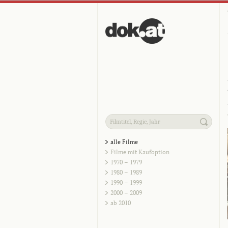
alle Filme
Filme mit Kaufoption
1970 – 1979
1980 – 1989
1990 – 1999
2000 – 2009
ab 2010