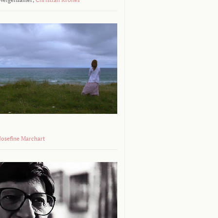
 Josefine Marchart