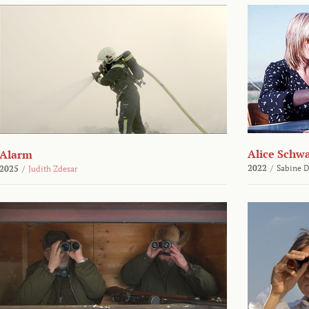
Alice Schw
Alarm
2022
/
Sabine D
2025
/
Judith Zdesar