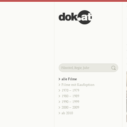
alle Filme
Filme mit Kaufoption
1970 – 1979
1980 – 1989
1990 – 1999
2000 – 2009
ab 2010