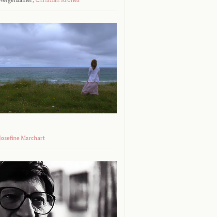
 Josefine Marchart