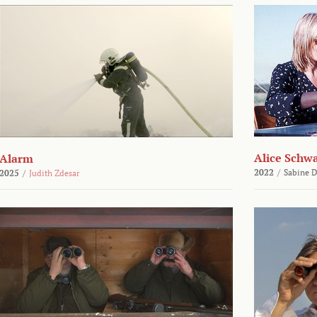
Alice Schw
Alarm
2022
/
Sabine D
2025
/
Judith Zdesar