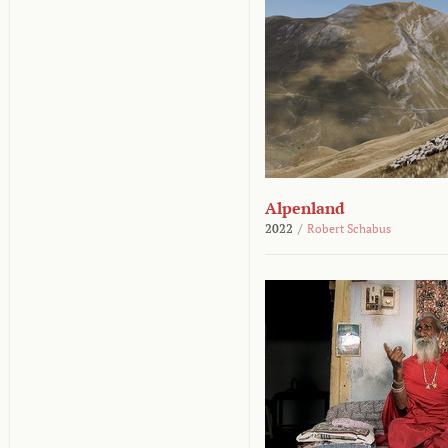
Alpenland
2022
/
Robert Schabus