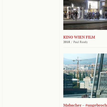
KINO WIEN FILM
2018
/
Paul Rosdy
Mabacher – #ungebroc