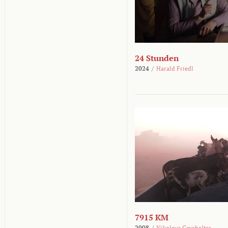
24 Stunden
2024
/
Harald Friedl
7915 KM
2008
/
Nikolaus Geyrhalter