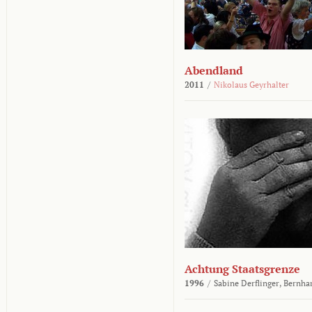
Abendland
2011
/
Nikolaus Geyrhalter
Achtung Staatsgrenze
1996
/
Sabine Derflinger,
Bernha