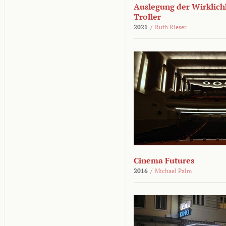
Auslegung der Wirklichk
Troller
2021
/
Ruth Rieser
Cinema Futures
2016
/
Michael Palm