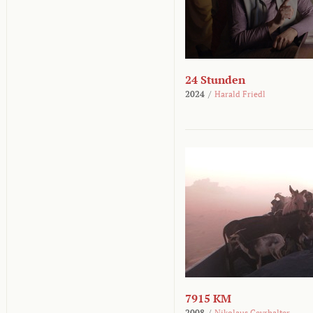
24 Stunden
2024
/
Harald Friedl
7915 KM
2008
/
Nikolaus Geyrhalter