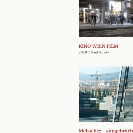
KINO WIEN FILM
2018
/
Paul Rosdy
Mabacher – #ungebroc