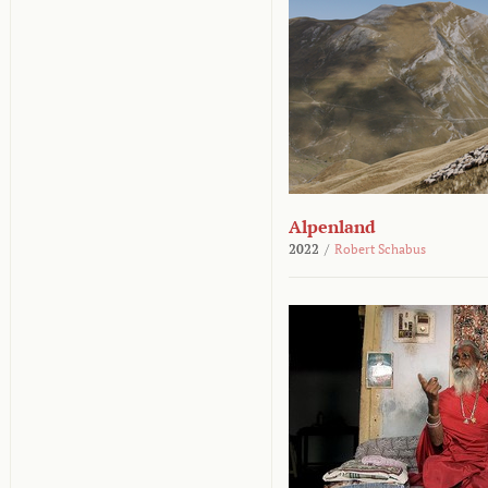
Alpenland
2022
/
Robert Schabus