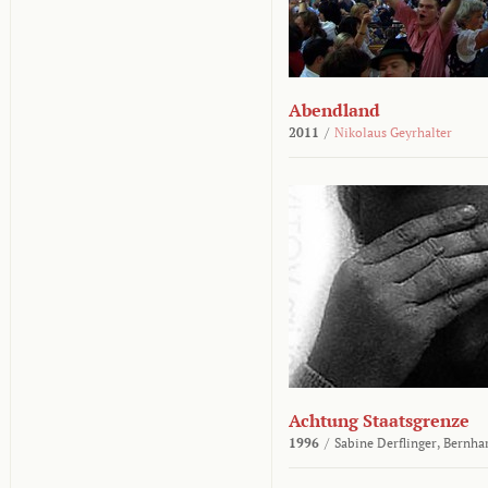
Abendland
2011
/
Nikolaus Geyrhalter
Achtung Staatsgrenze
1996
/
Sabine Derflinger,
Bernha