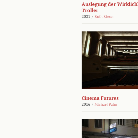
Auslegung der Wirklichk
Troller
2021
/
Ruth Rieser
Cinema Futures
2016
/
Michael Palm