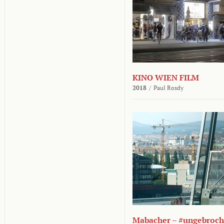
KINO WIEN FILM
2018
/
Paul Rosdy
Mabacher – #ungebroc