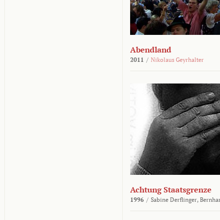
Abendland
2011
/
Nikolaus Geyrhalter
Achtung Staatsgrenze
1996
/
Sabine Derflinger,
Bernha