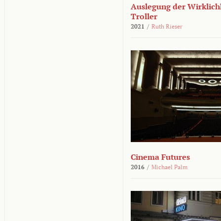
Auslegung der Wirklichk
Troller
2021
/
Ruth Rieser
Cinema Futures
2016
/
Michael Palm