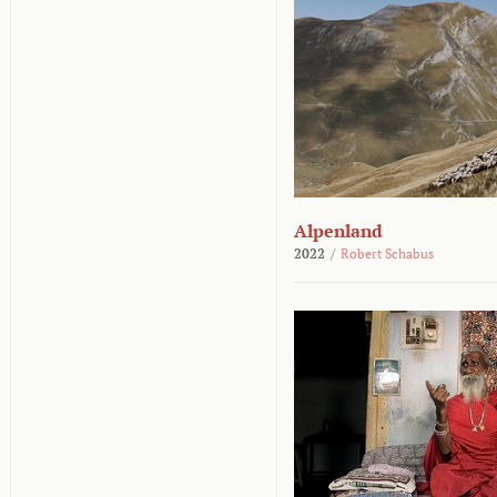
Alpenland
2022
/
Robert Schabus