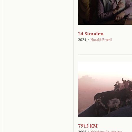
24 Stunden
2024
/
Harald Friedl
7915 KM
2008
/
Nikolaus Geyrhalter