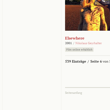
Elsewhere
2001
/
Nikolaus Geyrhalter
Film online erhältlich
539 Einträge
/
Seite 6
von 
Seitenanfang