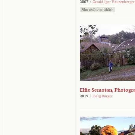
2007
/
Gerald Igor Hauzenberger
Film online erhältlich
Elfie Semotan, Photogr
2019
/
Joerg Burger