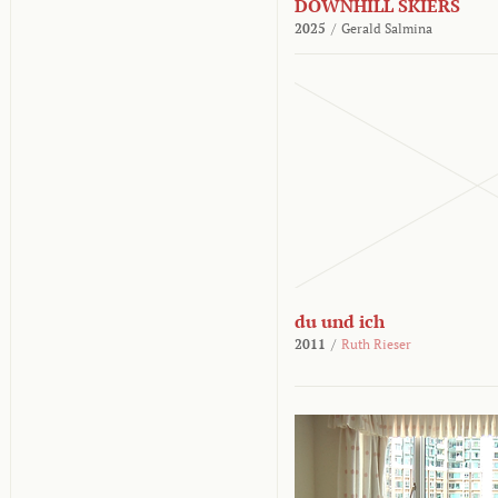
DOWNHILL SKIERS
2025
/
Gerald Salmina
du und ich
2011
/
Ruth Rieser