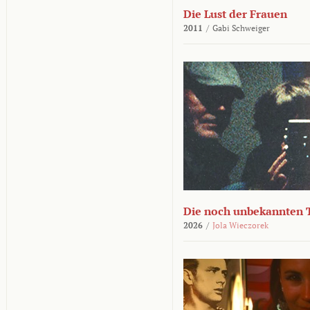
Die Lust der Frauen
2011
/
Gabi Schweiger
Die noch unbekannten 
2026
/
Jola Wieczorek