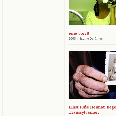
eine von 8
2008
/
Sabine Derflinger
Einst süße Heimat. Beg
Transsylvanien