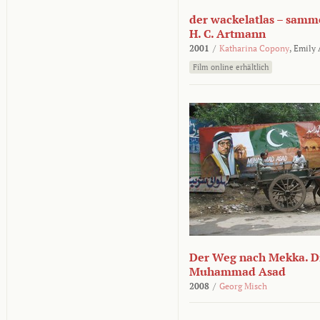
der wackelatlas – samm
H. C. Artmann
2001
/
Katharina Copony
,
Emily
Film online erhältlich
Der Weg nach Mekka. Di
Muhammad Asad
2008
/
Georg Misch