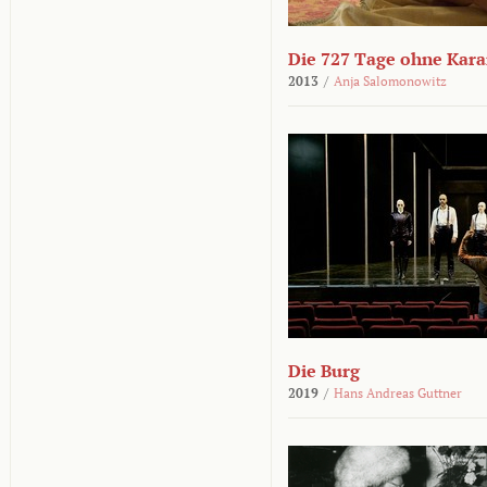
Die 727 Tage ohne Kar
2013
/
Anja Salomonowitz
Die Burg
2019
/
Hans Andreas Guttner