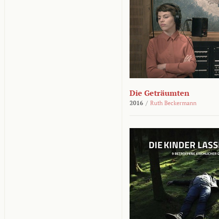
Die Geträumten
2016
/
Ruth Beckermann