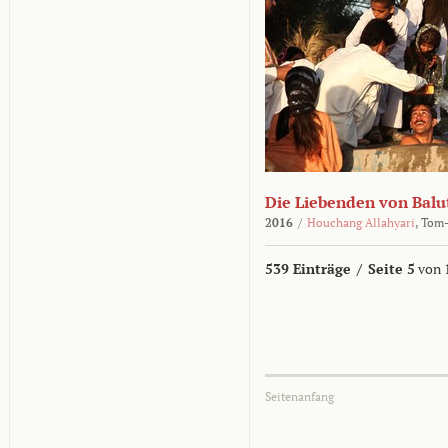
Die Liebenden von Balu
2016
/
Houchang Allahyari
,
Tom-
539 Einträge
/
Seite 5
von 
Seitenanfang