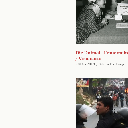
Die Dohnal - Frauenmini
/ Visionärin
2018 - 2019
/
Sabine Derflinger