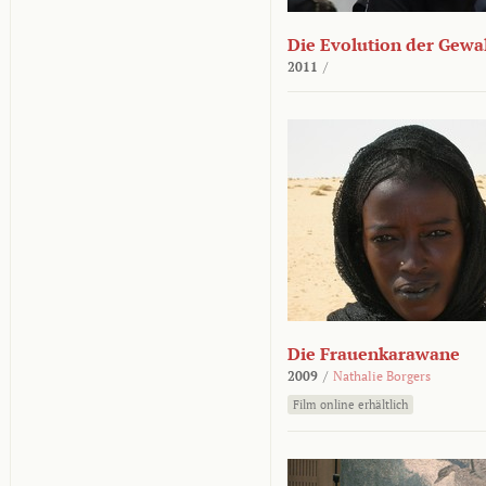
Die Evolution der Gewa
2011
/
Die Frauenkarawane
2009
/
Nathalie Borgers
Film online erhältlich