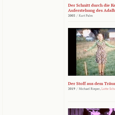
Der Schnitt durch die K
Auferstehung des Adalbe
2003
/
Kurt Palm
Der Stoff aus dem Träu
2019
/
Michael Rieper,
Lotte Sch