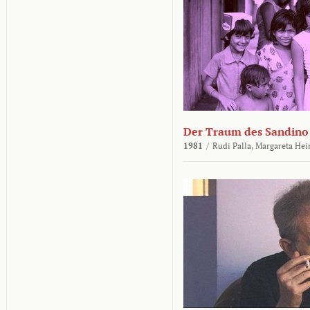
Der Traum des Sandino
1981
/
Rudi Palla,
Margareta Hei