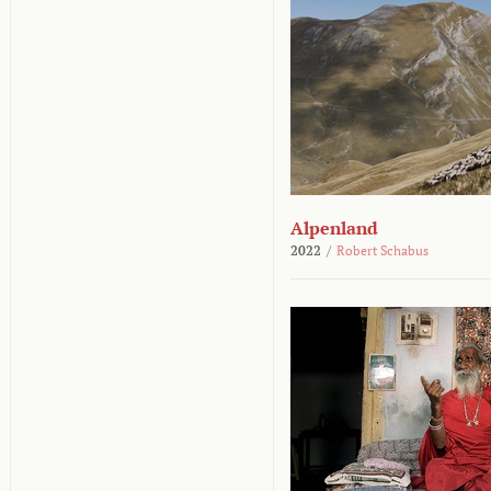
Alpenland
2022
/
Robert Schabus