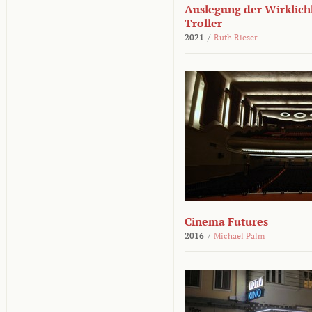
Auslegung der Wirklichk
Troller
2021
/
Ruth Rieser
Cinema Futures
2016
/
Michael Palm