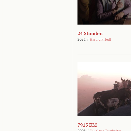
24 Stunden
2024
/
Harald Friedl
7915 KM
2008
/
Nikolaus Geyrhalter