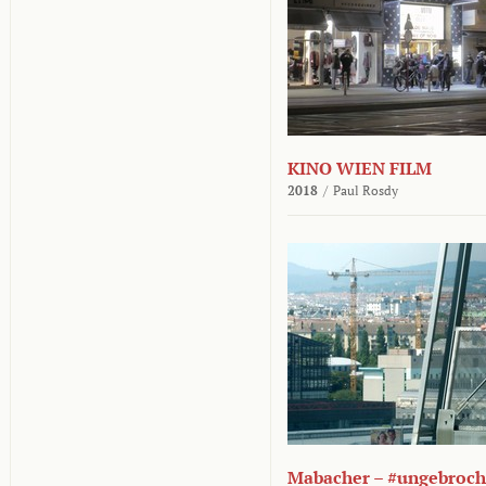
KINO WIEN FILM
2018
/
Paul Rosdy
Mabacher – #ungebroc