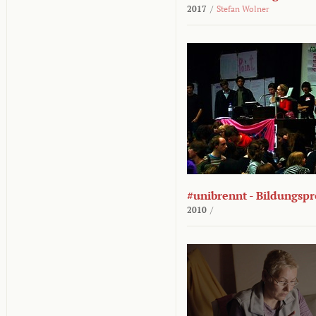
2017
/
Stefan Wolner
#unibrennt - Bildungspr
2010
/