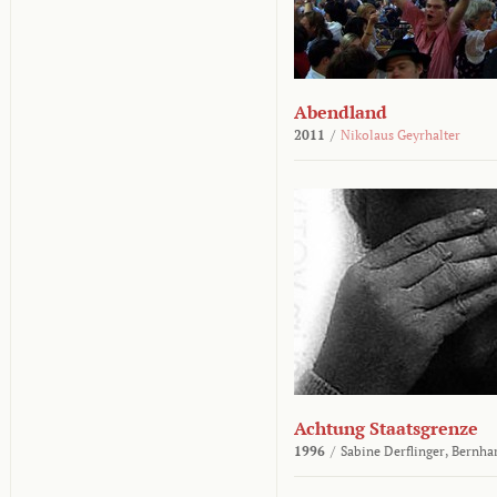
Abendland
2011
/
Nikolaus Geyrhalter
Achtung Staatsgrenze
1996
/
Sabine Derflinger,
Bernha