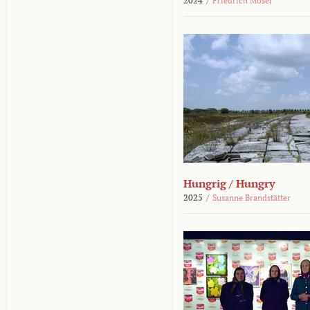
2024
/
Friedrich Moser
Hungrig / Hungry
2025
/
Susanne Brandstätter