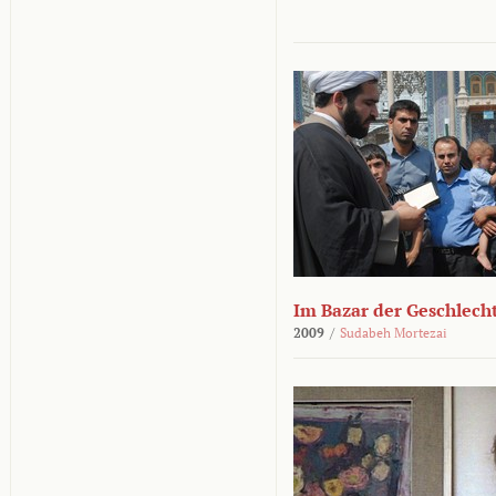
Im Bazar der Geschlech
2009
/
Sudabeh Mortezai