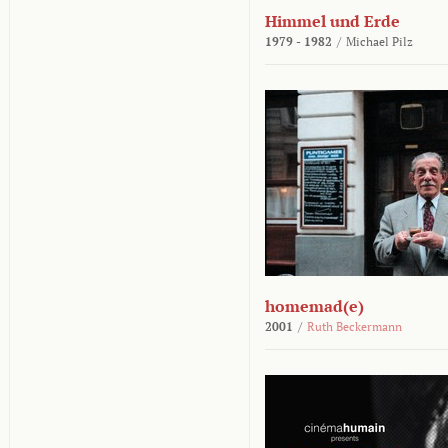
Himmel und Erde
1979 - 1982
/
Michael Pilz
homemad(e)
2001
/
Ruth Beckermann