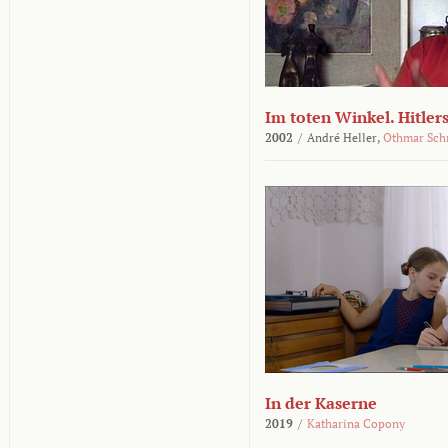
Im toten Winkel. Hitler
2002
/
André Heller,
Othmar Sch
In der Kaserne
2019
/
Katharina Copony