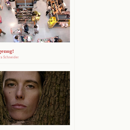
genug!
ra Schneider