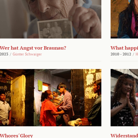
Wer hat Angst vor Braunau?
What happi
2023
/
Günter Schwaiger
2010 - 2012
/
H
Whores´Glory
Widerstand