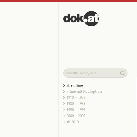
alle Filme
Filme mit Kaufoption
1970 – 1979
1980 – 1989
1990 – 1999
2000 – 2009
ab 2010