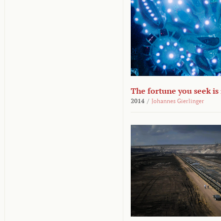
The fortune you seek is
2014
/
Johannes Gierlinger