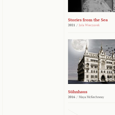
Stories from the Sea
2021
/
Jola Wieczorek
Sühnhaus
2016
/
Maya McKechneay