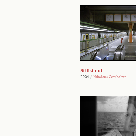
Stillstand
2024
/
Nikolaus Geyrhalter