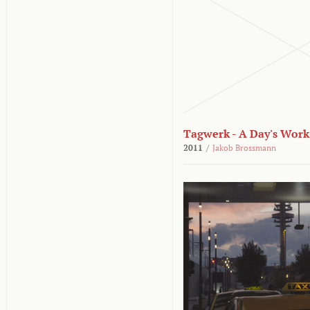
Tagwerk - A Day's Work
2011
/
Jakob Brossmann