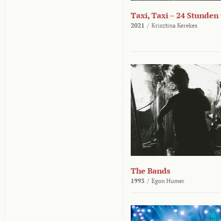
Taxi, Taxi – 24 Stunden
2021
/
Krisztina Kerekes
The Bands
1993
/
Egon Humer