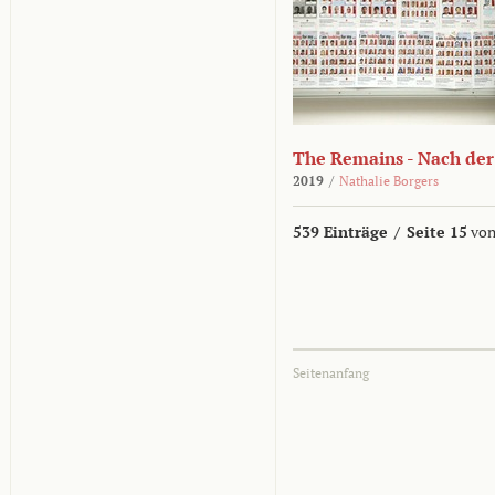
The Remains - Nach der
2019
/
Nathalie Borgers
539 Einträge
/
Seite 15
von
Seitenanfang