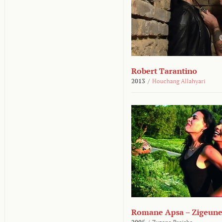
Robert Tarantino
2013
/
Houchang Allahyari
Romane Apsa – Zigeune