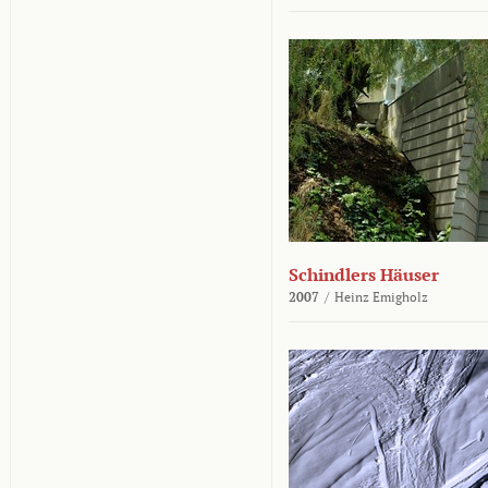
Schindlers Häuser
2007
/
Heinz Emigholz