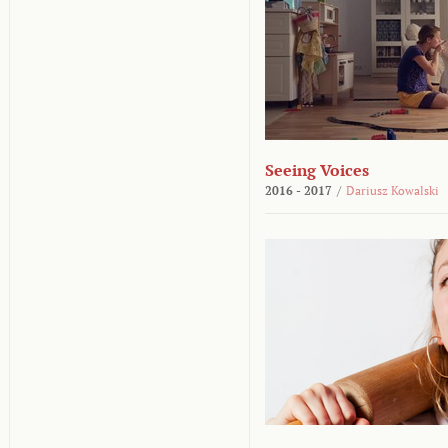
Seeing Voices
2016 - 2017
/
Dariusz Kowalski