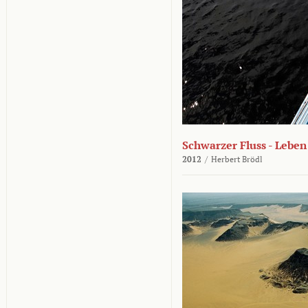
Schwarzer Fluss - Lebe
2012
/
Herbert Brödl