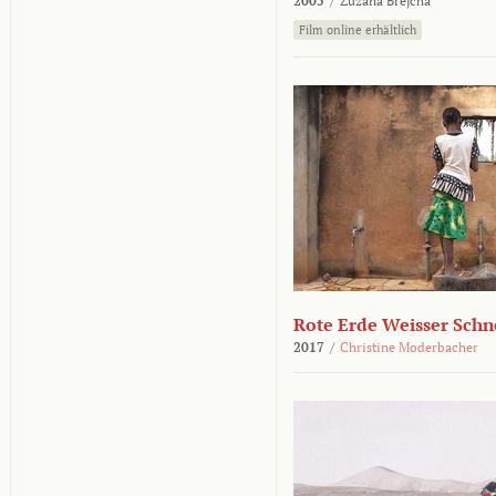
2005
/
Zuzana Brejcha
Film online erhältlich
Rote Erde Weisser Schn
2017
/
Christine Moderbacher