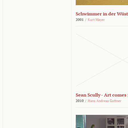
Schwimmer in der Wüs
2001
/
Kurt Mayer
Sean Scully - Art come
2010
/
Hans Andreas Guttner