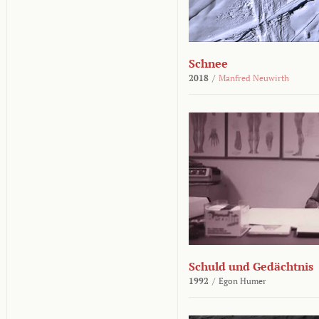
Schnee
2018
/
Manfred Neuwirth
Schuld und Gedächtnis
1992
/
Egon Humer