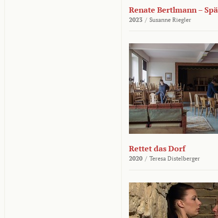
Renate Bertlmann – Sp
2023
/
Susanne Riegler
Rettet das Dorf
2020
/
Teresa Distelberger