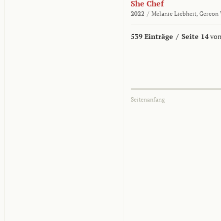
She Chef
2022
/
Melanie Liebheit,
Gereon 
539 Einträge
/
Seite 14
von
Seitenanfang