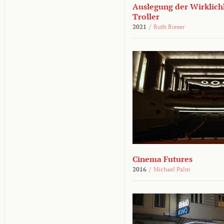
Auslegung der Wirklichk
Troller
2021
/
Ruth Rieser
Cinema Futures
2016
/
Michael Palm