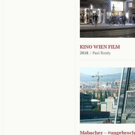
KINO WIEN FILM
2018
/
Paul Rosdy
Mabacher – #ungebroc