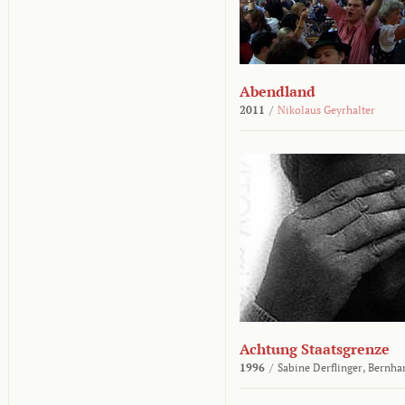
Abendland
2011
/
Nikolaus Geyrhalter
Achtung Staatsgrenze
1996
/
Sabine Derflinger,
Bernha