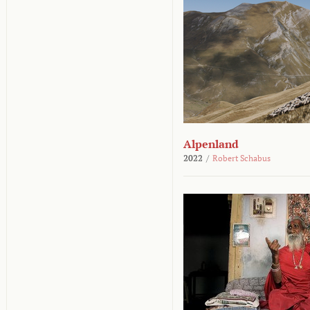
Alpenland
2022
/
Robert Schabus