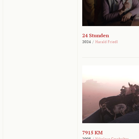
24 Stunden
2024
/
Harald Friedl
7915 KM
2008
/
Nikolaus Geyrhalter