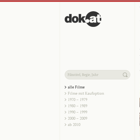
alle Filme
Filme mit Kaufoption
1970 – 1979
1980 – 1989
1990 – 1999
2000 – 2009
ab 2010