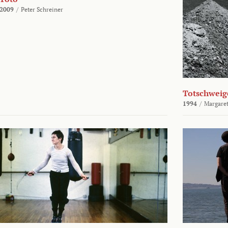
2009
/
Peter Schreiner
Totschweig
1994
/
Margaret