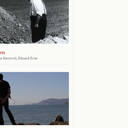
en
a Heinrich,
Eduard Erne