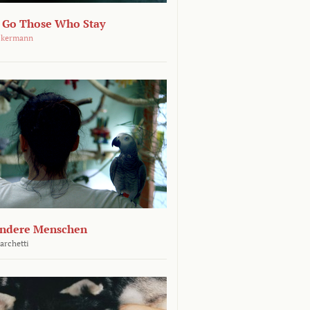
 Go Those Who Stay
ckermann
andere Menschen
archetti