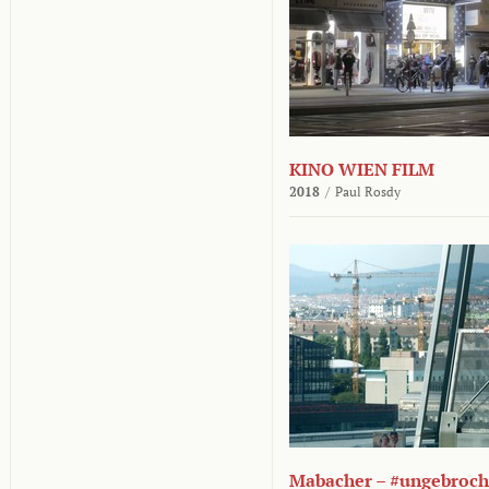
KINO WIEN FILM
2018
/
Paul Rosdy
Mabacher – #ungebroc