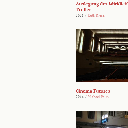
Auslegung der Wirklichk
Troller
2021
/
Ruth Rieser
Cinema Futures
2016
/
Michael Palm