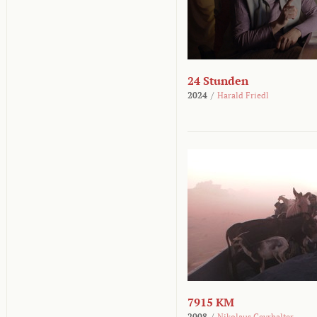
24 Stunden
2024
/
Harald Friedl
7915 KM
2008
/
Nikolaus Geyrhalter