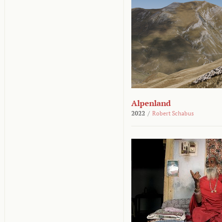
Alpenland
2022
/
Robert Schabus