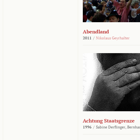
Abendland
2011
/
Nikolaus Geyrhalter
Achtung Staatsgrenze
1996
/
Sabine Derflinger,
Bernha