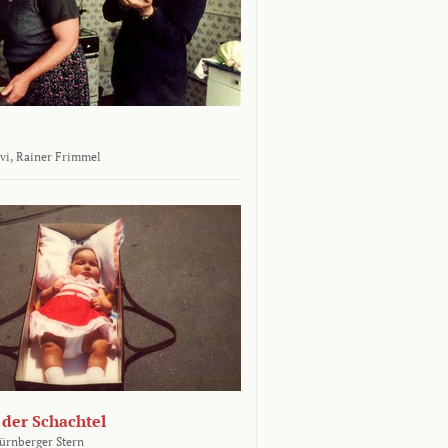
vi,
Rainer Frimmel
 der Schachtel
ürnberger Stern