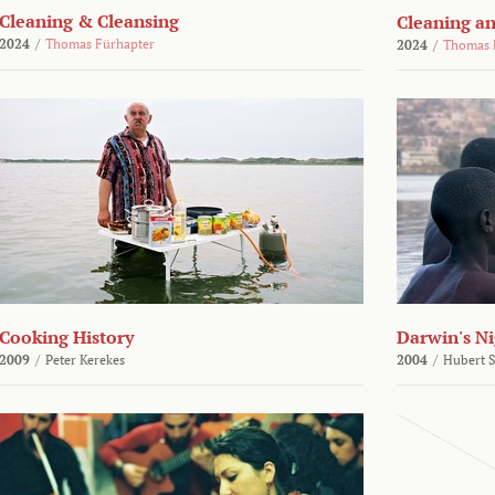
Cleaning & Cleansing
Cleaning an
2024
/
Thomas Fürhapter
2024
/
Thomas 
Cooking History
Darwin's N
2009
/
Peter Kerekes
2004
/
Hubert 