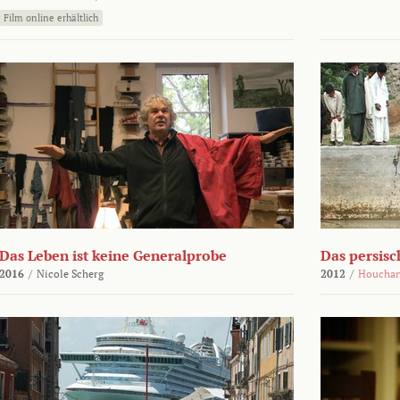
Film online erhältlich
Das Leben ist keine Generalprobe
Das persisc
2016
/
Nicole Scherg
2012
/
Houchan