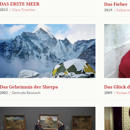
DAS ERSTE MEER
Das Fieber
2013
/
Clara Trischler
2019
/
Katharin
Das Geheimnis der Sherpa
Das Glück 
2002
/
Gertrude Reinisch
2009
/
Roman P