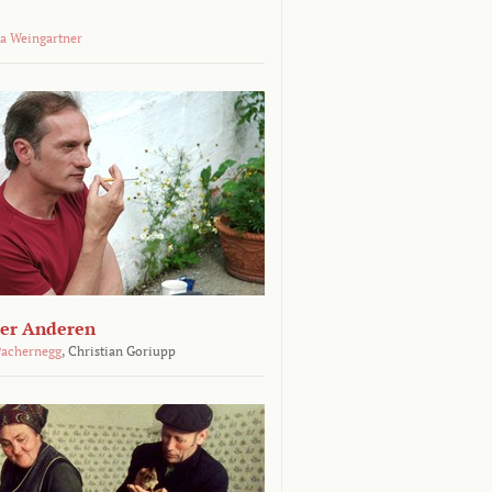
a Weingartner
der Anderen
achernegg
,
Christian Goriupp