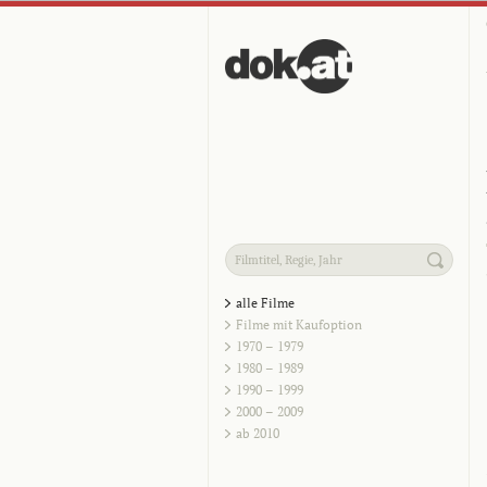
alle Filme
Filme mit Kaufoption
1970 – 1979
1980 – 1989
1990 – 1999
2000 – 2009
ab 2010