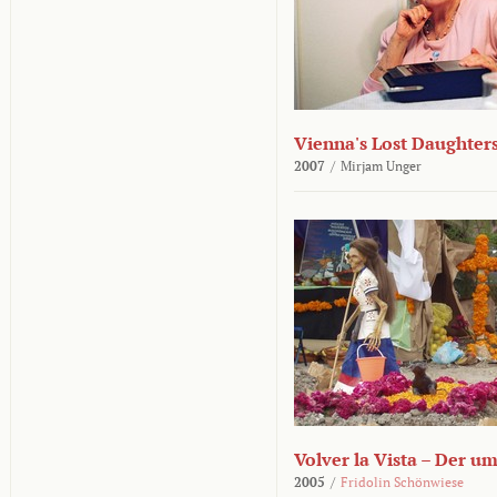
Vienna's Lost Daughter
2007
/
Mirjam Unger
Volver la Vista – Der u
2005
/
Fridolin Schönwiese