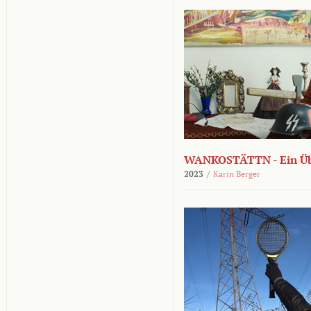
WANKOSTÄTTN - Ein Übe
2023
/
Karin Berger