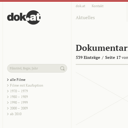
dok.at
Kontakt
Aktuelles
Dokumentar
539 Einträge
/
Seite 17
von
alle Filme
Filme mit Kaufoption
1970 – 1979
1980 – 1989
1990 – 1999
2000 – 2009
ab 2010