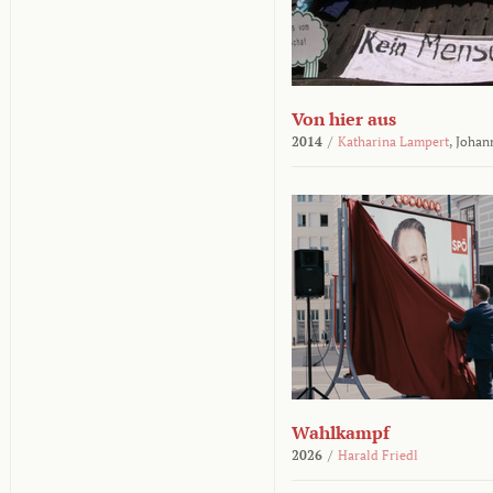
Von hier aus
2014
/
Katharina Lampert
,
Johan
Wahlkampf
2026
/
Harald Friedl