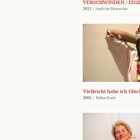
VERSCHWINDEN / IZGI
2022
/
Andrina Mracnikar
Vielleicht habe ich Glü
2002
/
Käthe Kratz