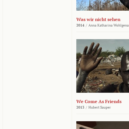
Was wir nicht sehen
2014
/
Anna Katharina Wohlgena
We Come As Friends
2013
/
Hubert Sauper