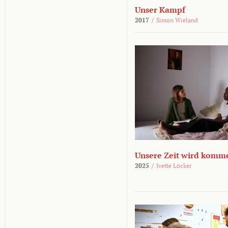
Unser Kampf
2017
/
Simon Wieland
Unsere Zeit wird komm
2025
/
Ivette Löcker