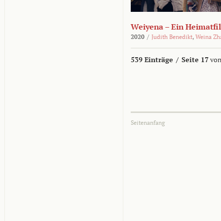
Weiyena – Ein Heimatfi
2020
/
Judith Benedikt
,
Weina Zh
539 Einträge
/
Seite 17
von
Seitenanfang