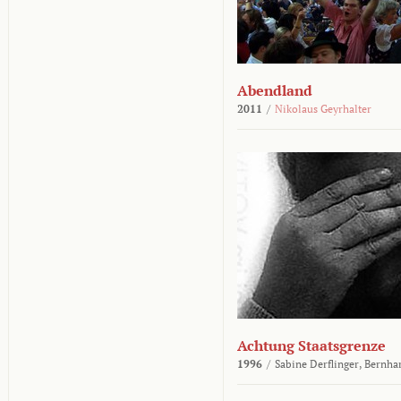
Abendland
2011
/
Nikolaus Geyrhalter
Achtung Staatsgrenze
1996
/
Sabine Derflinger,
Bernha