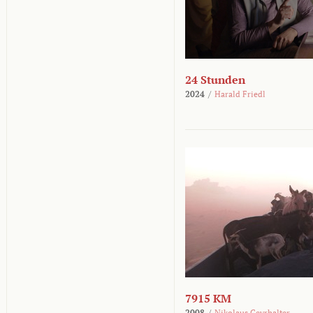
24 Stunden
2024
/
Harald Friedl
7915 KM
2008
/
Nikolaus Geyrhalter