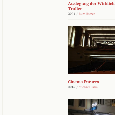
Auslegung der Wirklichk
Troller
2021
/
Ruth Rieser
Cinema Futures
2016
/
Michael Palm