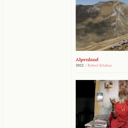
Alpenland
2022
/
Robert Schabus