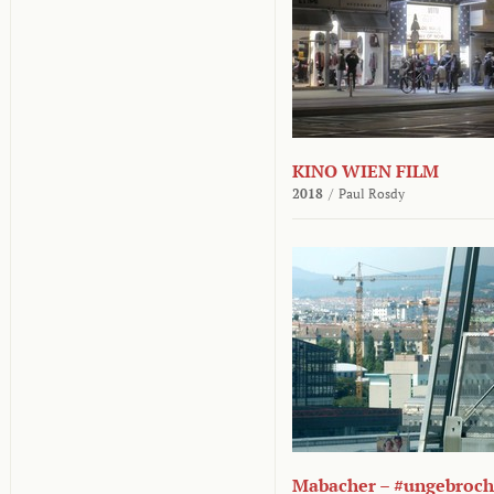
KINO WIEN FILM
2018
/
Paul Rosdy
Mabacher – #ungebroc