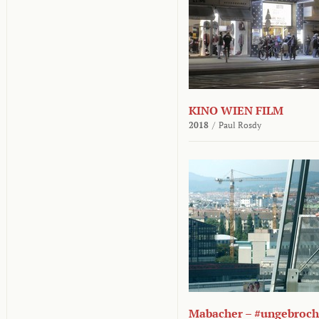
KINO WIEN FILM
2018
/
Paul Rosdy
Mabacher – #ungebroc