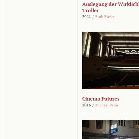
Auslegung der Wirklichk
Troller
2021
/
Ruth Rieser
Cinema Futures
2016
/
Michael Palm