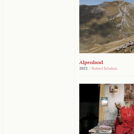
Alpenland
2022
/
Robert Schabus