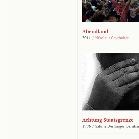
Abendland
2011
/
Nikolaus Geyrhalter
Achtung Staatsgrenze
1996
/
Sabine Derflinger,
Bernha