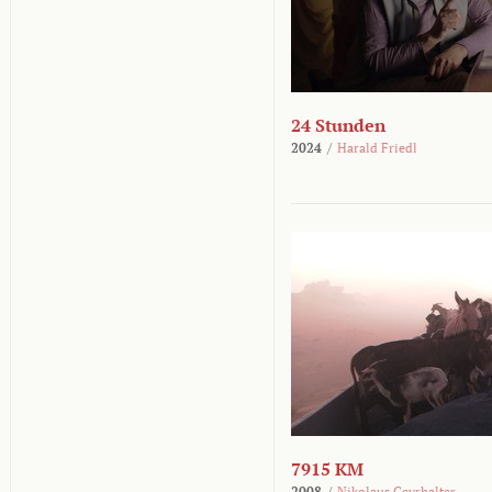
24 Stunden
2024
/
Harald Friedl
7915 KM
2008
/
Nikolaus Geyrhalter