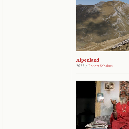
Alpenland
2022
/
Robert Schabus