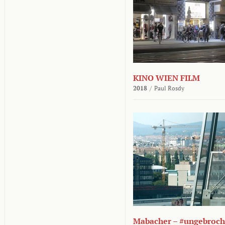
KINO WIEN FILM
2018
/
Paul Rosdy
Mabacher – #ungebroc