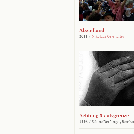
Abendland
2011
/
Nikolaus Geyrhalter
Achtung Staatsgrenze
1996
/
Sabine Derflinger,
Bernha