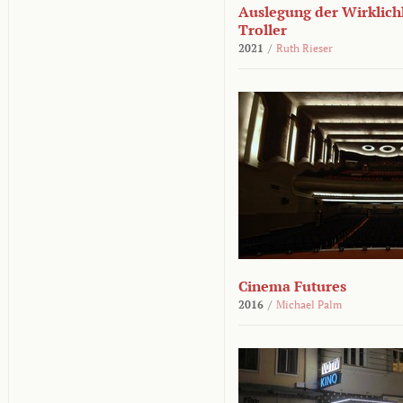
Auslegung der Wirklichk
Troller
2021
/
Ruth Rieser
Cinema Futures
2016
/
Michael Palm