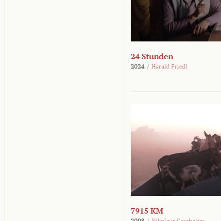
24 Stunden
2024
/
Harald Friedl
7915 KM
2008
/
Nikolaus Geyrhalter