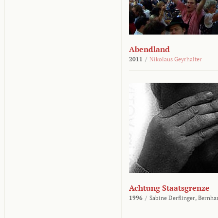
Abendland
2011
/
Nikolaus Geyrhalter
Achtung Staatsgrenze
1996
/
Sabine Derflinger,
Bernha