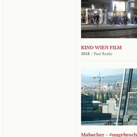
KINO WIEN FILM
2018
/
Paul Rosdy
Mabacher – #ungebroc