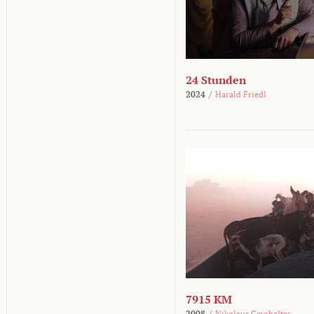
24 Stunden
2024
/
Harald Friedl
7915 KM
2008
/
Nikolaus Geyrhalter