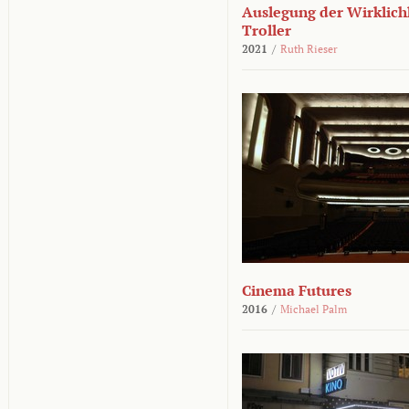
Auslegung der Wirklichk
Troller
2021
/
Ruth Rieser
Cinema Futures
2016
/
Michael Palm