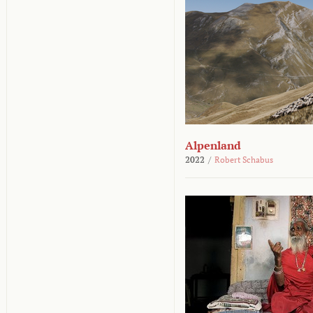
Alpenland
2022
/
Robert Schabus