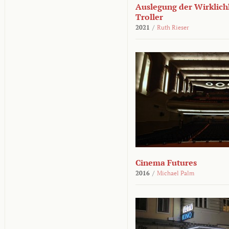
Auslegung der Wirklichk
Troller
2021
/
Ruth Rieser
Cinema Futures
2016
/
Michael Palm