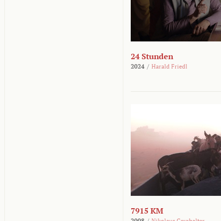
24 Stunden
2024
/
Harald Friedl
7915 KM
2008
/
Nikolaus Geyrhalter