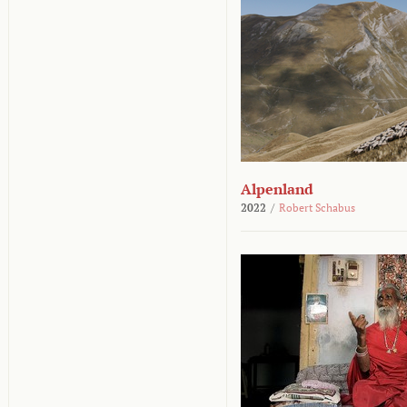
Alpenland
2022
/
Robert Schabus