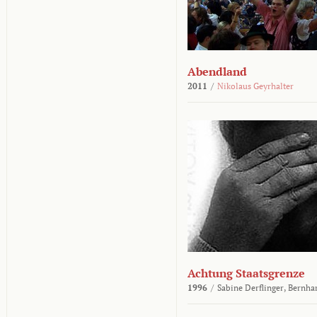
Abendland
2011
/
Nikolaus Geyrhalter
Achtung Staatsgrenze
1996
/
Sabine Derflinger,
Bernha