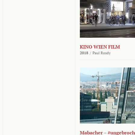
KINO WIEN FILM
2018
/
Paul Rosdy
Mabacher – #ungebroc