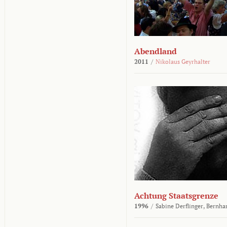
Abendland
2011
/
Nikolaus Geyrhalter
Achtung Staatsgrenze
1996
/
Sabine Derflinger,
Bernha