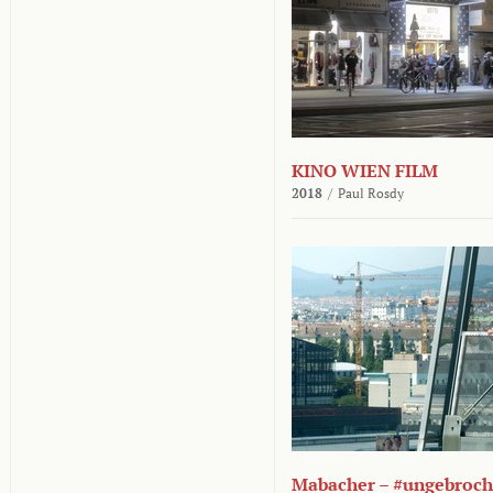
KINO WIEN FILM
2018
/
Paul Rosdy
Mabacher – #ungebroc