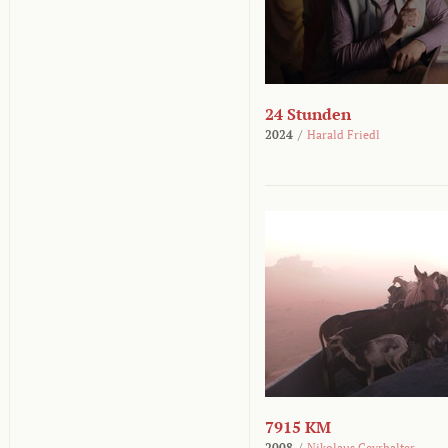
24 Stunden
2024
/
Harald Friedl
7915 KM
2008
/
Nikolaus Geyrhalter