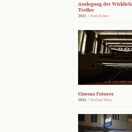
Auslegung der Wirklichk
Troller
2021
/
Ruth Rieser
Cinema Futures
2016
/
Michael Palm