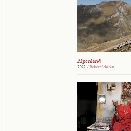
Alpenland
2022
/
Robert Schabus