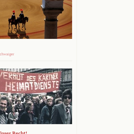
Schwaiger
 Unser Recht!