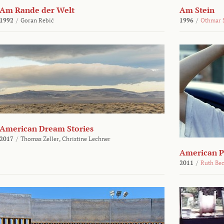
Am Rande der Welt
Am Stein
1992
/
Goran Rebić
1996
/
Othmar 
American Dream Stories
2017
/
Thomas Zeller,
Christine Lechner
American P
2011
/
Ruth Be