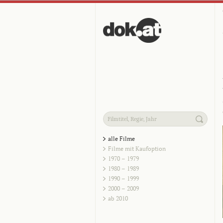
alle Filme
Filme mit Kaufoption
1970 – 1979
1980 – 1989
1990 – 1999
2000 – 2009
ab 2010