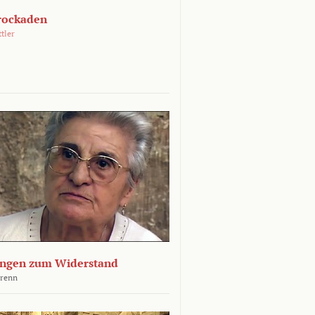
rockaden
ttler
ngen zum Widerstand
Krenn