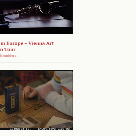
om Europe – Vienna Art
on Tour
Schmiderer