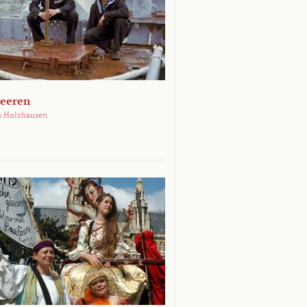
Meeren
s Holzhausen