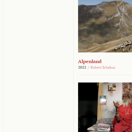
Alpenland
2022
/
Robert Schabus