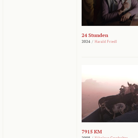
24 Stunden
2024
/
Harald Friedl
7915 KM
2008
/
Nikolaus Geyrhalter