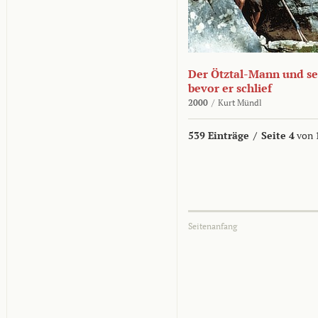
Der Ötztal-Mann und sei
bevor er schlief
2000
/
Kurt Mündl
539 Einträge
/
Seite 4
von 
Seitenanfang