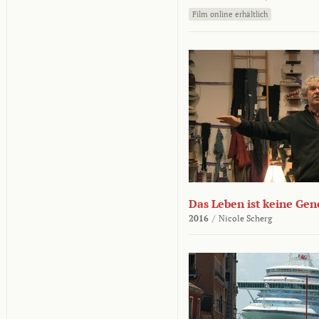
Film online erhältlich
Das Leben ist keine Ge
2016
/
Nicole Scherg