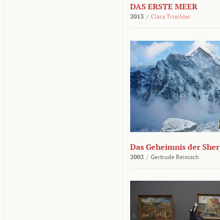
DAS ERSTE MEER
2013
/
Clara Trischler
Das Geheimnis der She
2002
/
Gertrude Reinisch