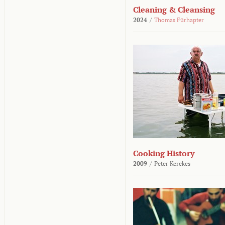
Cleaning & Cleansing
2024
/
Thomas Fürhapter
Cooking History
2009
/
Peter Kerekes