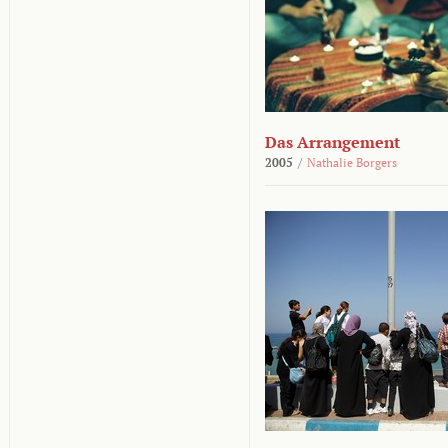
Das Arrangement
2005
/
Nathalie Borgers