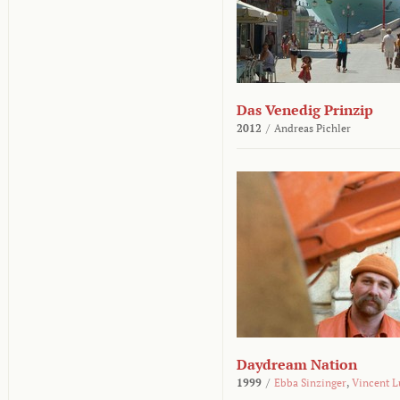
Das Venedig Prinzip
2012
/
Andreas Pichler
Daydream Nation
1999
/
Ebba Sinzinger
,
Vincent L