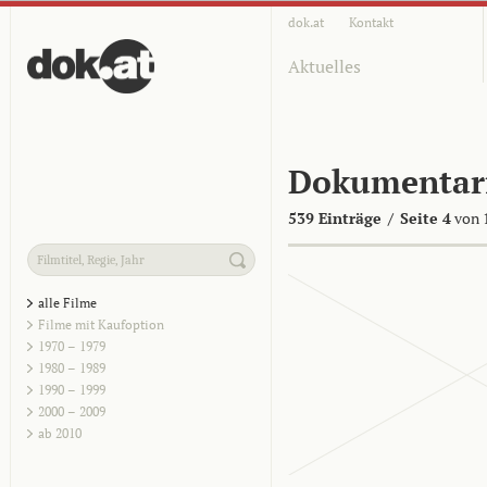
dok.at
Kontakt
Aktuelles
Dokumentar
539 Einträge
/
Seite 4
von 
alle Filme
Filme mit Kaufoption
1970 – 1979
1980 – 1989
1990 – 1999
2000 – 2009
ab 2010