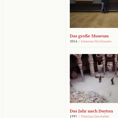
Das große Museum
2014
/
Johannes Holzhausen
Das Jahr nach Dayton
1997
/
Nikolaus Geyrhalter