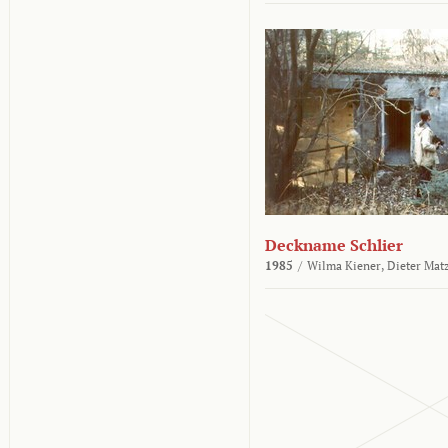
Deckname Schlier
1985
/
Wilma Kiener,
Dieter Mat