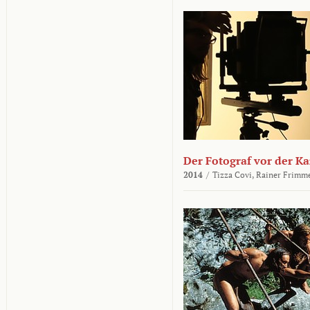
Der Fotograf vor der K
2014
/
Tizza Covi,
Rainer Frimm